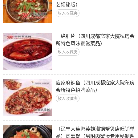
艺揭秘版）
放入收藏夹
一绝肝片（四川成都寇家大院私房会
所特色风味家常菜品）
放入收藏夹
寇家麻辣鱼（四川成都寇家大院私房
会所特色招牌菜品）
放入收藏夹
（辽宁大连鸭英雄潮锅蟹煲店旺销单
品）肉蟹煲（另附肉蟹煲专用秘制酱