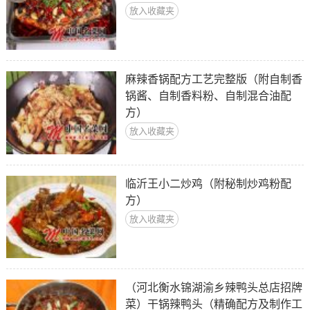
放入收藏夹
麻辣香锅配方工艺完整版（附自制香
锅酱、自制香料粉、自制混合油配
方）
放入收藏夹
临沂王小二炒鸡（附秘制炒鸡粉配
方）
放入收藏夹
（河北衡水锦湖渝乡辣鸭头总店招牌
菜）干锅辣鸭头（精确配方及制作工