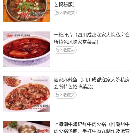
艺揭秘版）
放入收藏夹
一绝肝片（四川成都寇家大院私房会
所特色风味家常菜品）
放入收藏夹
寇家麻辣鱼（四川成都寇家大院私房
会所特色招牌菜品）
放入收藏夹
上海潮牛海记鲜牛肉火锅（附潮州牛
肉火锅汤底、手打牛肉丸制作及运营