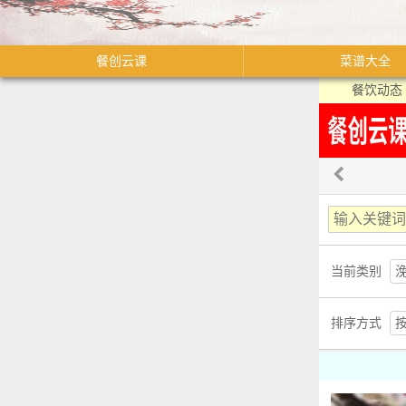
餐创云课
菜谱大全
餐饮动态
当前类别
排序方式