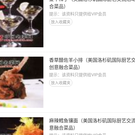
合菜品）
提示：该资料只提供给VIP会员
放入收藏夹
香草醋佐羊小排（美国洛杉矶国际厨艺
创意融合菜品）
提示：该资料只提供给VIP会员
放入收藏夹
麻辣鳕鱼镶面（美国洛杉矶国际厨艺交
意融合菜品）