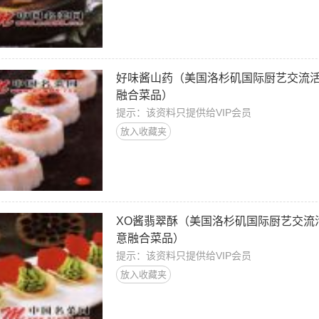
好味酱山药（美国洛杉矶国际厨艺交流
融合菜品）
提示：该资料只提供给VIP会员
放入收藏夹
XO酱翡翠酥（美国洛杉矶国际厨艺交流
意融合菜品）
提示：该资料只提供给VIP会员
放入收藏夹