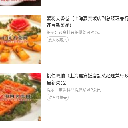
蟹粉麦香卷（上海嘉宾饭店副总经理兼
连最新菜品）
提示：该资料只提供给VIP会员
放入收藏夹
桃仁鸭脯（上海嘉宾饭店副总经理兼行
最新菜品）
提示：该资料只提供给VIP会员
放入收藏夹