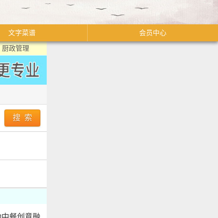
文字菜谱
会员中心
厨政管理
动中餐创意融