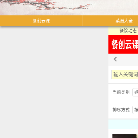
餐创云课
菜谱大全
餐饮动态
当前类别
排序方式