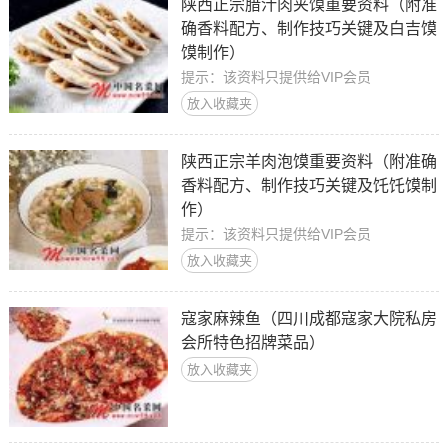
陕西正宗腊汁肉夹馍重要资料（附准
确香料配方、制作技巧关键及白吉馍
馍制作）
提示：该资料只提供给VIP会员
放入收藏夹
陕西正宗羊肉泡馍重要资料（附准确
香料配方、制作技巧关键及饦饦馍制
作）
提示：该资料只提供给VIP会员
放入收藏夹
寇家麻辣鱼（四川成都寇家大院私房
会所特色招牌菜品）
放入收藏夹