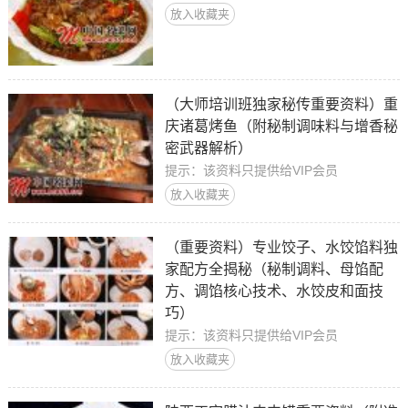
放入收藏夹
（大师培训班独家秘传重要资料）重
庆诸葛烤鱼（附秘制调味料与增香秘
密武器解析）
提示：该资料只提供给VIP会员
放入收藏夹
（重要资料）专业饺子、水饺馅料独
家配方全揭秘（秘制调料、母馅配
方、调馅核心技术、水饺皮和面技
巧）
提示：该资料只提供给VIP会员
放入收藏夹