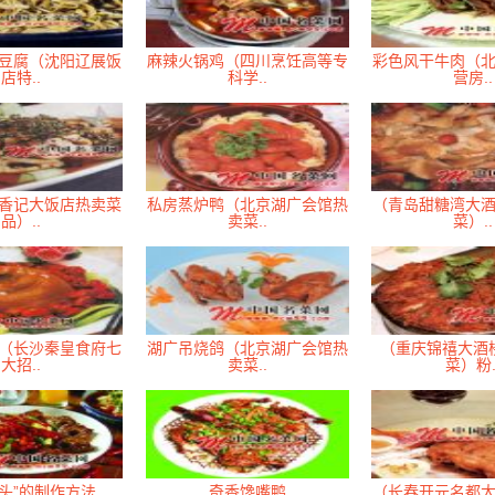
豆腐（沈阳辽展饭
麻辣火锅鸡（四川烹饪高等专
彩色风干牛肉（
店特..
科学..
营房..
香记大饭店热卖菜
私房蒸炉鸭（北京湖广会馆热
（青岛甜糖湾大
品）..
卖菜..
菜）..
（长沙秦皇食府七
湖广吊烧鸽（北京湖广会馆热
（重庆锦禧大酒
大招..
卖菜..
菜）粉.
兔头”的制作方法
奇香馋嘴鸭
（长春开元名都