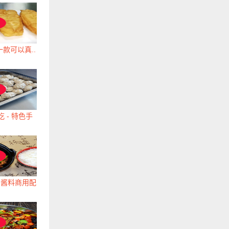
一款可以真..
 - 特色手
鸡酱料商用配