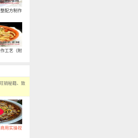
完整配方制作
制作工艺（附
旺销秘籍、致
套商用实操视