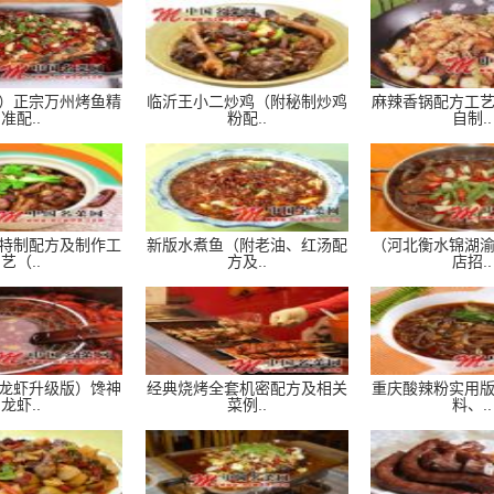
）正宗万州烤鱼精
临沂王小二炒鸡（附秘制炒鸡
麻辣香锅配方工
准配..
粉配..
自制..
特制配方及制作工
新版水煮鱼（附老油、红汤配
（河北衡水锦湖
艺（..
方及..
店招..
龙虾升级版）馋神
经典烧烤全套机密配方及相关
重庆酸辣粉实用
龙虾..
菜例..
料、..