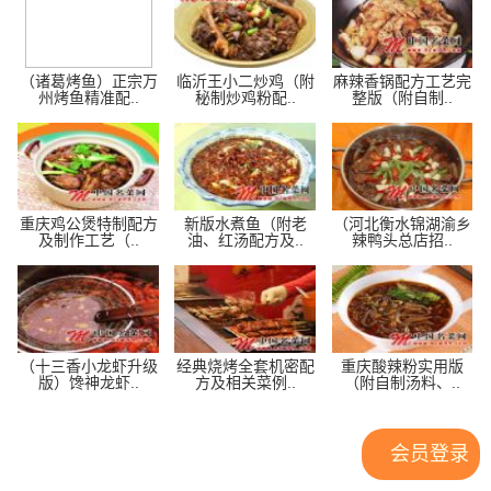
（诸葛烤鱼）正宗万
临沂王小二炒鸡（附
麻辣香锅配方工艺完
州烤鱼精准配..
秘制炒鸡粉配..
整版（附自制..
重庆鸡公煲特制配方
新版水煮鱼（附老
（河北衡水锦湖渝乡
及制作工艺（..
油、红汤配方及..
辣鸭头总店招..
（十三香小龙虾升级
经典烧烤全套机密配
重庆酸辣粉实用版
版）馋神龙虾..
方及相关菜例..
（附自制汤料、..
会员登录