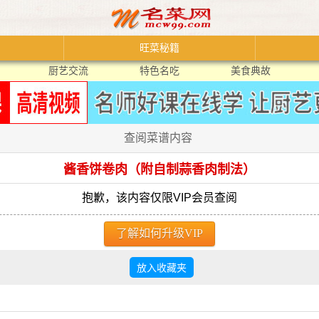
旺菜秘籍
厨艺交流
特色名吃
美食典故
查阅菜谱内容
酱香饼卷肉（附自制蒜香肉制法）
抱歉，该内容仅限VIP会员查阅
了解如何升级VIP
放入收藏夹