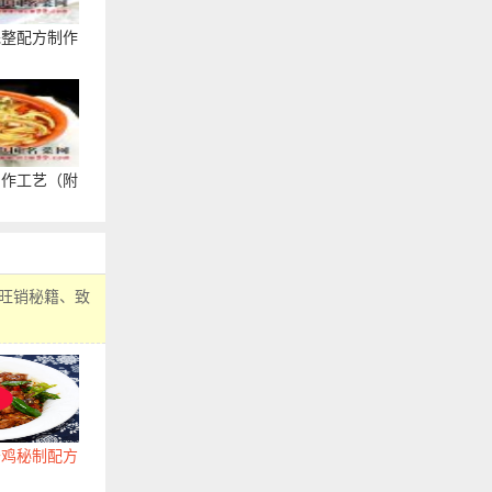
完整配方制作
制作工艺（附
旺销秘籍、致
炒鸡秘制配方