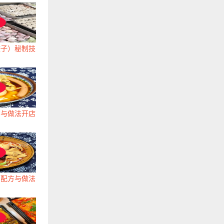
饺子）秘制技
方与做法开店
面配方与做法