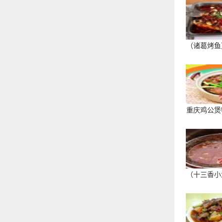
（诸葛烤鱼
重庆鸡公煲
（十三香小