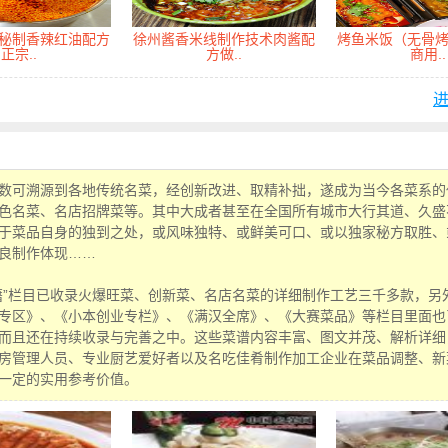
秘制香辣红油配方
徐州酱香米线制作技术肉酱配
烤鱼米饭（无骨
正宗..
方做..
商用..
数可溯源到各地传统名菜，经创新改进、取精补拙，遂成为当今各菜系的
色名菜、名店招牌菜等。其中大成者甚至在全国所有城市大行其道、久盛
于菜品自身的独到之处，或风味独特、或鲜美可口、或以独家秘方取胜、
良制作体现……
籍”栏目已收录火爆旺菜、创新菜、名店名菜的详细制作工艺三千多款，另
专区》、《小本创业专栏》、《满汉全席》、《大赛菜品》等栏目里面也
而且还在持续收录与完善之中。这些菜谱内容丰富、图文并茂、解析详细
房管理人员、专业厨艺爱好者以及名吃佳肴制作加工企业在菜品调整、新
一定的实用参考价值。