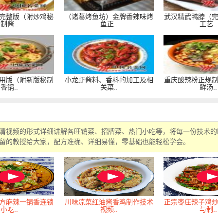
完整版（附炒鸡秘
（诸葛烤鱼坊）金牌香辣味烤
武汉精武鸭脖（
制酱..
鱼正..
工艺..
用版（附新版秘制
小龙虾酱料、香料的加工及相
重庆酸辣粉正规
香锅..
关菜..
鲜汤..
清视频的形式详细讲解各旺销菜、招牌菜、热门小吃等，将每一份技术的
留的教授给大家，配方准确、详细易懂，零基础也能轻松学会。
方麻辣一锅香连锁
川味凉菜红油酱香鸡制作技术
正宗枣庄辣子鸡
小吃..
视频..
与制..