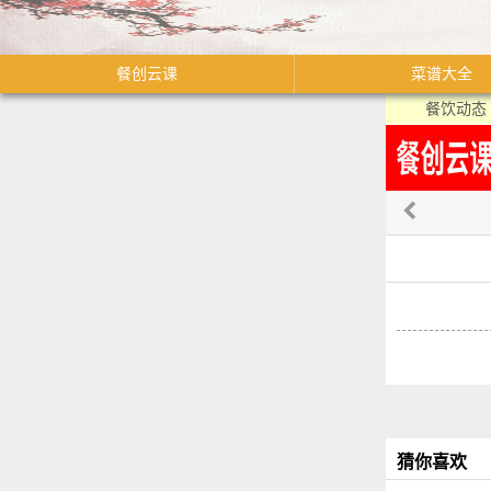
餐创云课
菜谱大全
餐饮动态
猜你喜欢