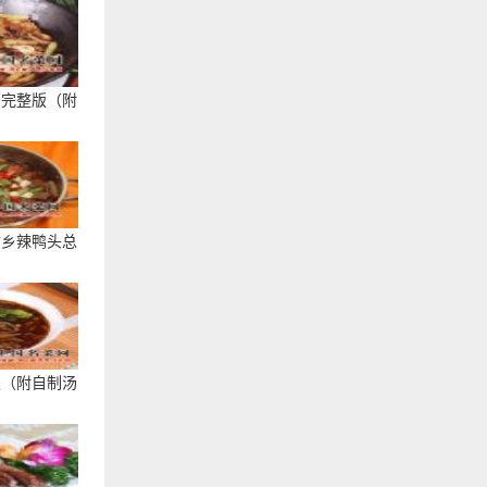
艺完整版（附
渝乡辣鸭头总
版（附自制汤