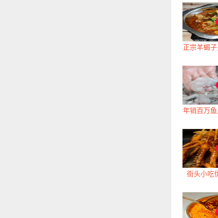
正宗羊蝎子
年销百万鱼
街头小吃优