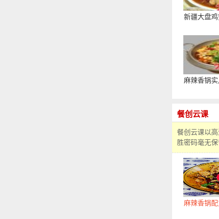
新疆大盘鸡
麻辣香锅实
餐创云课
餐创云课以高
胜密码毫无保
麻辣香锅配