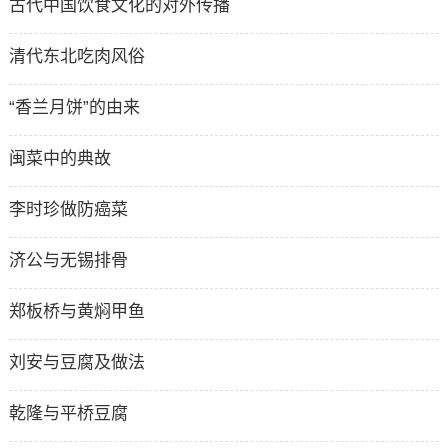
古代中国饮食文化的对外传播
清代东北吃肉风俗
“香兰月饼”的由来
闽菜中的典故
李时珍做防癌菜
济公与无锡排骨
郑板桥与黄焖甲鱼
刘安与豆腐及做法
乾隆与平桥豆腐