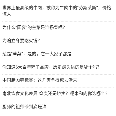
世界上最高级的牛肉，被称为牛肉中的“劳斯莱斯”，价格
惊人
为什么“国宴”的主菜是淮扬菜呢？
为啥立冬要吃火锅？
葱是“荤菜”，是的，它一大家子都是
你知道6大百年粽子品牌，历史最久远的是哪个吗？
中国腊肉锦标赛：这几家争得死去活来
南北饮食文化差异-烧麦还是烧卖？糯米和肉你选哪个？
厨师的祖师爷到底是谁