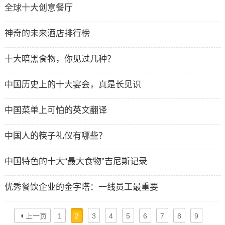
全球十大创意餐厅
神奇的未来酒店排行榜
十大暗黑食物，你见过几种？
中国历史上的十大宴会，真是长见识
中国菜单上可怕的英文翻译
中国人的筷子礼仪有哪些？
中国特色的十大“最大食物”吉尼斯记录
优秀餐饮企业的金字塔：一线员工最重要
上一页
1
2
3
4
5
6
7
8
9