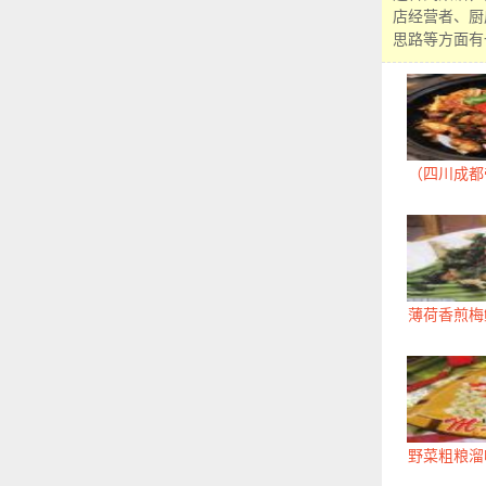
店经营者、厨
思路等方面有
（四川成都
薄荷香煎梅
野菜粗粮溜