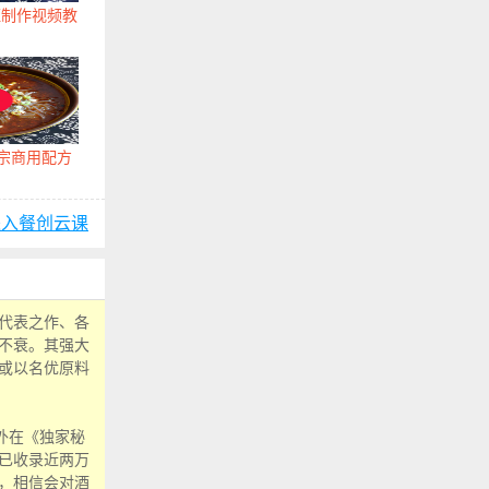
旺制作视频教
正宗商用配方
进入餐创云课
代表之作、各
不衰。其强大
或以名优原料
外在《独家秘
已收录近两万
，相信会对酒