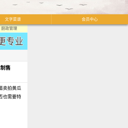
文字菜谱
会员中心
厨政管理
以制售
道卖拍黄瓜
否也需要特