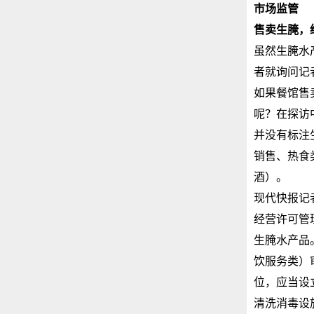
市场监管
售卖生腌，
虽然生腌水
者就询问记
如果餐馆售
呢？在探访
并没有标注
销售、热食
酒）。
现代快报记
经营许可管
生腌水产品
饮服务类）
位，应当设
清洗消毒设