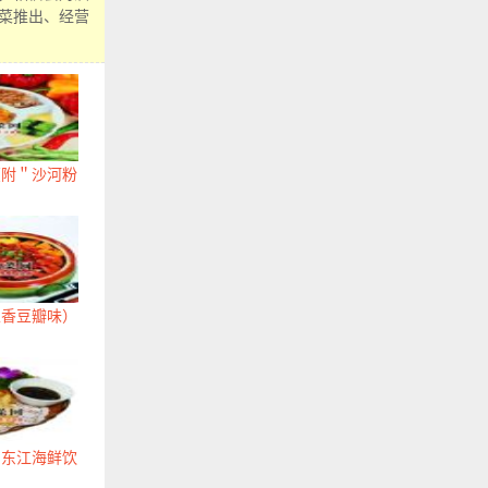
菜推出、经营
（附＂沙河粉
五香豆瓣味）
州东江海鲜饮