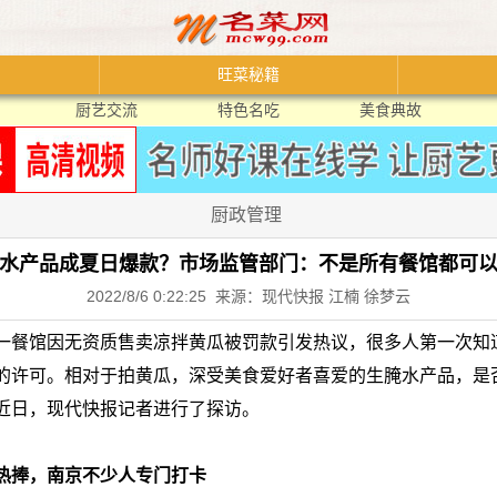
旺菜秘籍
厨艺交流
特色名吃
美食典故
厨政管理
水产品成夏日爆款？市场监管部门：不是所有餐馆都可
2022/8/6 0:22:25 来源：现代快报 江楠 徐梦云
一餐馆因无资质售卖凉拌黄瓜被罚款引发热议，很多人第一次知
的许可。相对于拍黄瓜，深受美食爱好者喜爱的生腌水产品，是
近日，现代快报记者进行了探访。
热捧，南京不少人专门打卡