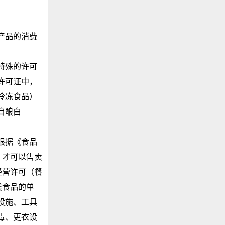
产品的消费
特殊的许可
许可证中，
冷冻食品）
自酿白
根据《食品
，才可以售卖
经营许可（餐
类食品的单
设施、工具
毒、更衣设