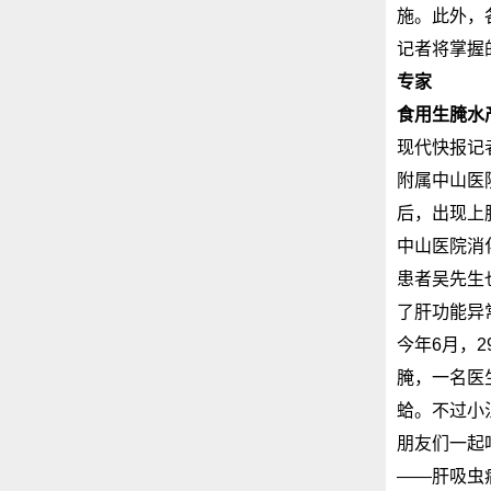
施。此外，
记者将掌握
专家
食用生腌水
现代快报记
附属中山医
后，出现上
中山医院消
患者吴先生
了肝功能异
今年6月，
腌，一名医
蛤。不过小
朋友们一起
——肝吸虫