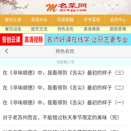
餐创云课
菜谱大全
旺菜秘籍
文字菜谱
会员中心
餐饮动态
厨艺交流
特色名吃
美食典故
厨政管理
特色名吃
当前第17页
在《寻味顺德》中，我看得到《舌尖》最初的样子（三）
在《寻味顺德》中，我看得到《舌尖》最初的样子（二）
在《寻味顺德》中，我看得到《舌尖》最初的样子（一）
对于老苏州而言，不能错过秋天季节限定的美味（完）