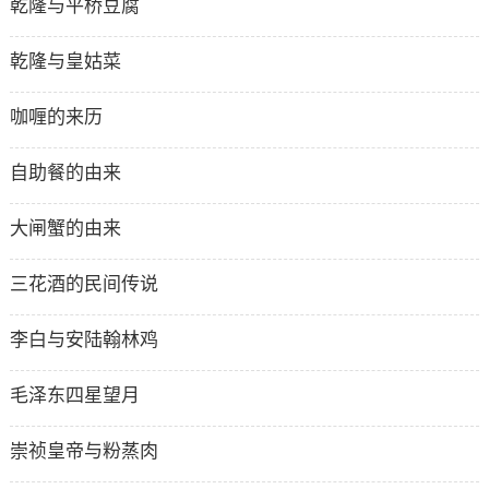
乾隆与平桥豆腐
乾隆与皇姑菜
咖喱的来历
自助餐的由来
大闸蟹的由来
三花酒的民间传说
李白与安陆翰林鸡
毛泽东四星望月
崇祯皇帝与粉蒸肉