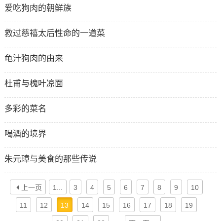
爱吃狗肉的朝鲜族
救过慈禧太后性命的一道菜
龟汁狗肉的由来
杜甫与槐叶凉面
多彩的菜名
喝酒的境界
朱元璋与美食的那些传说
上一页
1...
3
4
5
6
7
8
9
10
11
12
13
14
15
16
17
18
19