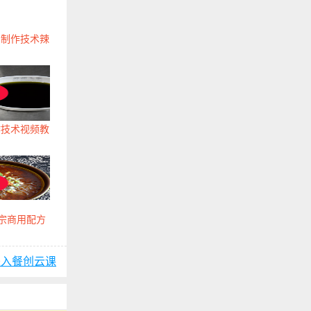
油制作技术辣
作技术视频教
正宗商用配方
进入餐创云课