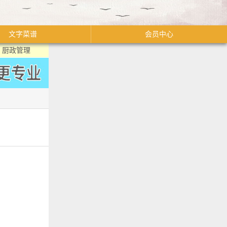
文字菜谱
会员中心
厨政管理