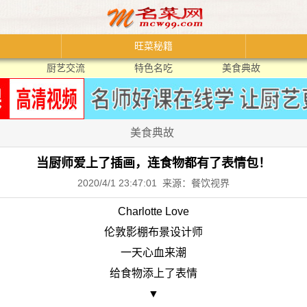
旺菜秘籍
厨艺交流
特色名吃
美食典故
美食典故
当厨师爱上了插画，连食物都有了表情包！
2020/4/1 23:47:01 来源：餐饮视界
Charlotte Love
伦敦影棚布景设计师
一天心血来潮
给食物添上了表情
▼