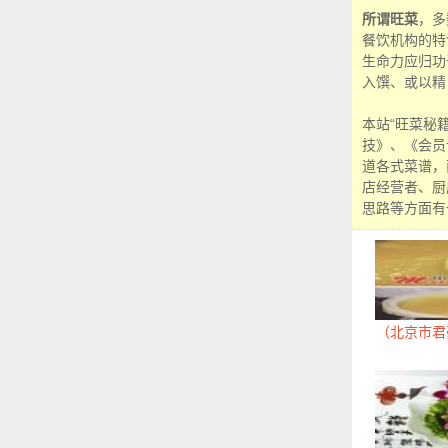
所谓旺菜
，多
餐饮机构的特
生命力应归功
入馔、或以精
本站“旺菜秘
技》、《会员
道各式菜谱，
店经营者、厨
思路等方面有
（北京市君