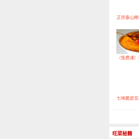
正宗泰山糁
（免费课）
七味脆皮豆
旺菜秘籍