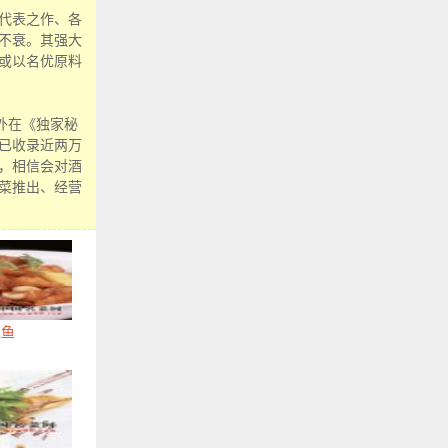
代表之作、各
不衰。其强大
或以名优原料
外在《独家秘
已收录近两万
，相信会对酒
菜推出、经营
爪鱼