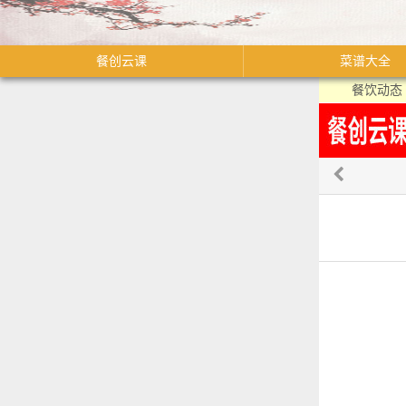
餐创云课
菜谱大全
餐饮动态