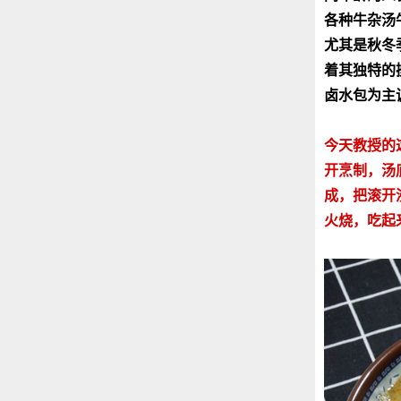
各种牛杂汤
尤其是秋冬
着其独特的
卤水包为主
今天教授的
开烹制，汤
成，把滚开
火烧，吃起