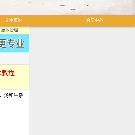
文字菜谱
会员中心
厨政管理
术教程
，汤和牛杂