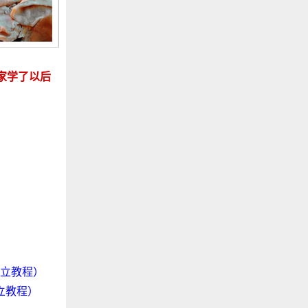
家学了以后
立教程）
立教程）