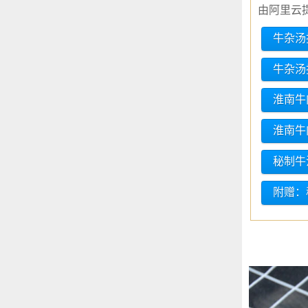
由阿里云
牛杂汤
牛杂汤
淮南牛
淮南牛
秘制牛
附赠：