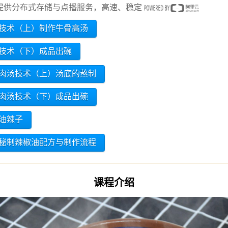
提供分布式存储与点播服务，高速、稳定
技术（上）制作牛骨高汤
技术（下）成品出碗
肉汤技术（上）汤底的熬制
肉汤技术（下）成品出碗
油辣子
秘制辣椒油配方与制作流程
课程介绍