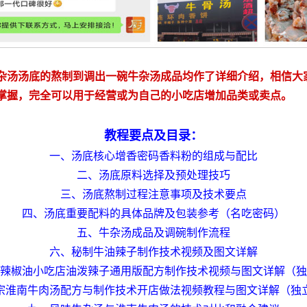
杂汤汤底的熬制到调出一碗牛杂汤成品均作了详细介绍，相信大
掌握，完全可以用于经营或为自己的小吃店增加品类或卖点。
教程要点及目录：
一、汤底核心增香密码香料粉的组成与配比
二、汤底原料选择及预处理技巧
三、汤底熬制过程注意事项及技术要点
四、汤底重要配料的具体品牌及包装参考（名吃密码）
五、牛杂汤成品及调碗制作流程
六、秘制牛油辣子制作技术视频及图文详解
辣椒油小吃店油泼辣子通用版配方制作技术视频与图文详解（独
宗淮南牛肉汤配方与制作技术开店做法视频教程与图文详解（独