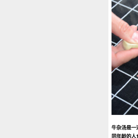
牛杂汤是一
同年龄的人