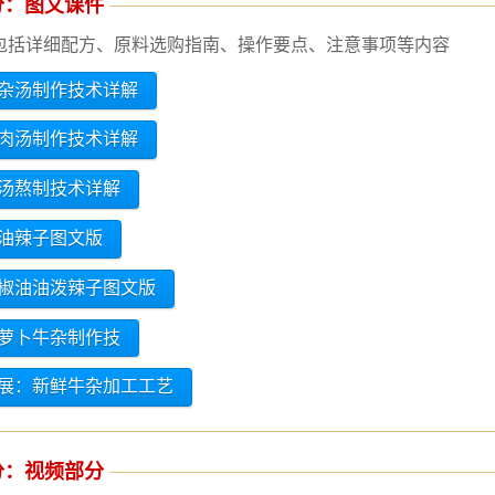
分：图文课件
包括详细配方、原料选购指南、操作要点、注意事项等内容
杂汤制作技术详解
肉汤制作技术详解
汤熬制技术详解
油辣子图文版
椒油油泼辣子图文版
萝卜牛杂制作技
展：新鲜牛杂加工工艺
分：视频部分