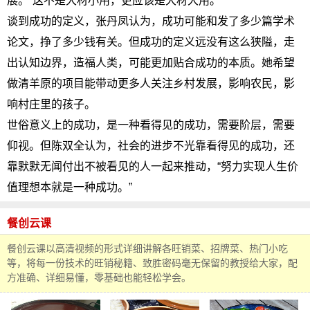
展。“这不是大材小用，更应该是大材大用。”
谈到成功的定义，张丹凤认为，成功可能和发了多少篇学术
论文，挣了多少钱有关。但成功的定义远没有这么狭隘，走
出认知边界，造福人类，可能更加贴合成功的本质。她希望
做清羊原的项目能带动更多人关注乡村发展，影响农民，影
响村庄里的孩子。
世俗意义上的成功，是一种看得见的成功，需要阶层，需要
仰视。但陈双全认为，社会的进步不光靠看得见的成功，还
靠默默无闻付出不被看见的人一起来推动，“努力实现人生价
值理想本就是一种成功。”
餐创云课
餐创云课以高清视频的形式详细讲解各旺销菜、招牌菜、热门小吃
等，将每一份技术的旺销秘籍、致胜密码毫无保留的教授给大家，配
方准确、详细易懂，零基础也能轻松学会。