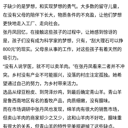
子缺少的是梦想，和实现梦想的勇气。大多数的留守儿童，
在没有父母的陪伴下长大，物质条件的不充盈，让他们梦想
更快地走入工厂、走向社会。
张丹凤回忆，在接触这些孩子的过程中，让她感到惊讶的
是，孩子们没有成为科学家的梦想，只有，“刮大理石可以挣
800元”的现实。父母亲从事的工作，对这些孩子有着天然的
吸引力。
“没有人说学医，就不可以卖羊肉。”在张丹凤看来二者并不冲
突。乡村没有产业不可能振兴，没落的村庄注定孤独。她希
望通过自己的努力，为乡村带来活力。
选品从绿豆粉皮、到菏泽炒鸡，到最后确定青山羊。青山羊
是鲁西南地区有名的畜牧产品，肉质细嫩，没有膻味。
而在市场调研中张丹凤也发现，绵羊肉有很大的销售市场，
但卖山羊肉的商家却少之又少，这和山羊肉不好吃，膻味重
有很大的关系，但青山羊的特性完美规避掉了这些缺点。