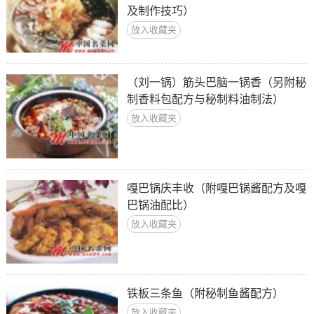
及制作技巧）
放入收藏夹
（刘一锅）筋头巴脑一锅香（另附秘
制香料包配方与秘制料油制法）
放入收藏夹
嘎巴锅庆丰收（附嘎巴锅酱配方及嘎
巴锅油配比）
放入收藏夹
铁板三条鱼（附秘制鱼酱配方）
放入收藏夹