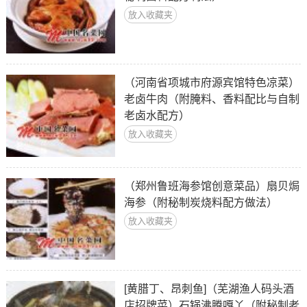
放入收藏夹
（河南省项城市府源宾馆特色凉菜）
老卤牛肉（附腌料、香料配比与自制
老卤水配方）
放入收藏夹
（郑州鲁班海参馆创意菜品）扇贝焗
海参（附秘制炭烧料配方做法）
放入收藏夹
[黄腊丁、昂刺鱼]（芜湖渔人码头酒
店招牌菜）石锅沸腾嘎丫（附秘制老