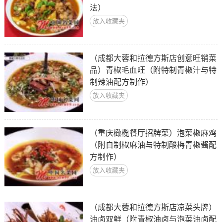
法）
放入收藏夹
（成都大蓉和拉德方斯店创意旺销菜
品）青椒毛血旺（附特制青椒汁与特
制辣油配方制作）
放入收藏夹
（重庆橄榄餐厅招牌菜）泡菜椒麻鸡
（附自制椒麻油与特制酸梅青椒酱配
方制作）
放入收藏夹
（成都大蓉和拉德方斯店凉菜头牌）
油卤双鲜（附青椒油卤与泡菜油卤配