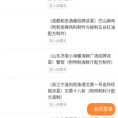
放入收藏夹
（成都和杏酒楼招牌凉菜）巴山麻鸡
（附和杏麻鸡料制作与秘制五谷红油
配方制作）
放入收藏夹
（山东济南小海螺海鲜广场招牌凉
菜）蟹钳（附特制海鲜汁配方制作）
放入收藏夹
（浙江宁波向阳渔港文鼎一号会所旺
销凉菜）文鼎十八斩（附特制料汁配
方调制）
放入收藏夹
会员登录